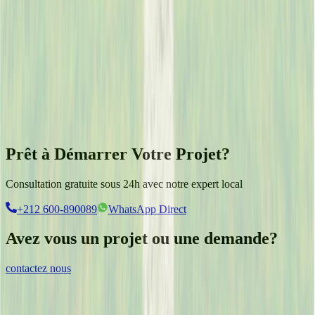
Type de terrains
Sélectionner le type de terrains
Nombre de terrains
0
Prêt à Démarrer Votre Projet?
Consultation gratuite sous 24h avec notre expert local
+212 600-890089
WhatsApp Direct
Avez vous un projet ou une demande?
contactez nous