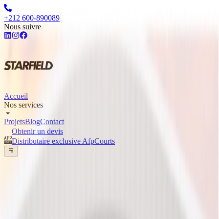
+212 600-890089
Nous suivre
Accueil
Nos services
Projets
Blog
Contact
Obtenir un devis
Distributaire exclusive AfpCourts