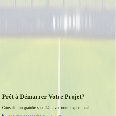
Prénom
*
Nom
*
Téléphone
*
Code
Email
Prêt à Démarrer Votre Projet?
Consultation gratuite sous 24h avec notre expert local