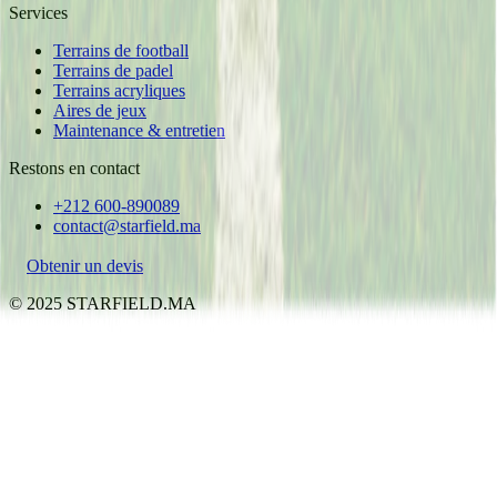
Services
Terrains de football
Terrains de padel
Terrains acryliques
Aires de jeux
Maintenance & entretien
Restons en contact
+212 600-890089
contact@starfield.ma
Obtenir un devis
©
2025
STARFIELD.MA