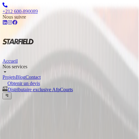
+212 600-890089
Nous suivre
Accueil
Nos services
Projets
Blog
Contact
Obtenir un devis
Distributaire exclusive AfpCourts